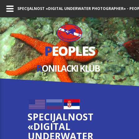
SPECIJALNOST «DIGITAL UNDERWATER PHOTOGRAPHER» - PEOP
P
EOPLES
R
ONILACKI KLUB
SPECIJALNOST
«DIGITAL
UNDERWATER