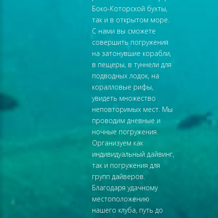
Боко-Которской бухты,
так и в открытом море.
С нами вы сможете
совершить погружения
на затонувшие корабли,
в пещеры, в туннели для
подводных лодок, на
коралловые рифы,
увидеть множество
неповторимых мест. Мы
проводим дневные и
ночные погружения.
Организуем как
индивидуальный дайвинг,
так и погружения для
групп дайверов.
Благодаря удачному
местоположению
нашего клуба, путь до