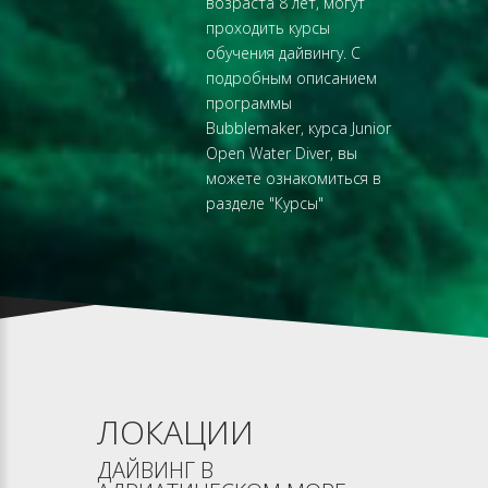
возраста 8 лет, могут
проходить курсы
обучения дайвингу. С
подробным описанием
программы
Bubblemaker, курса Junior
Open Water Diver, вы
можете ознакомиться в
разделе "
Курсы
"
ЛОКАЦИИ
ДАЙВИНГ В