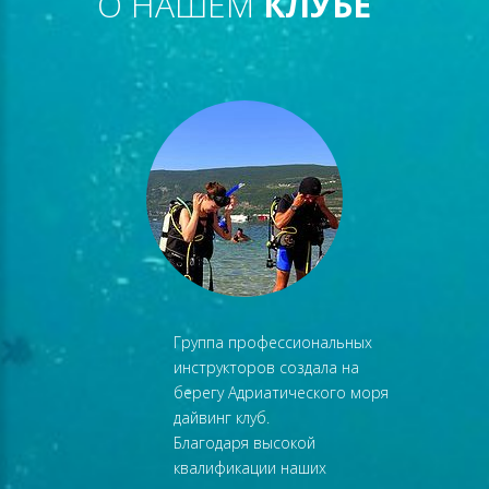
О НАШЕМ
КЛУБЕ
Группа профессиональных
инструкторов создала на
берегу Адриатического моря
дайвинг клуб.
Благодаря высокой
ИНА
квалификации наших