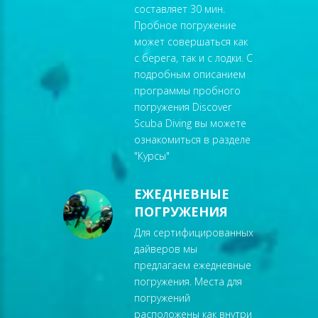
составляет 30 мин.
Пробное погружение
может совершаться как
с берега, так и с лодки. С
подробным описанием
программы пробного
погружения Discover
Scuba Diving вы можете
ознакомиться в разделе
"
Курсы
"
ЕЖЕДНЕВНЫЕ
ПОГРУЖЕНИЯ
Для сертифицированных
дайверов мы
предлагаем ежедневные
погружения. Места для
погружений
расположены как внутри