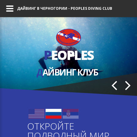
ДАЙВИНГ В ЧЕРНОГОРИИ - PEOPLES DIVING CLUB
P
EOPLES
Д
АЙВИНГ КЛУБ
ОТКРОЙТЕ
ПОДВОДНЫЙ МИР