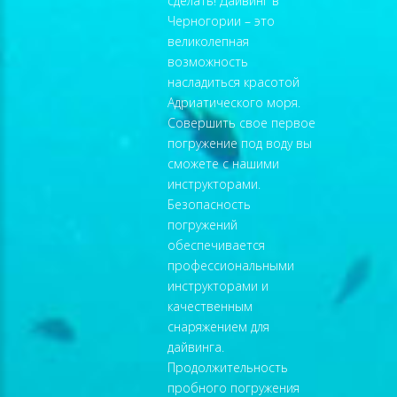
сделать! Дайвинг в
Черногории – это
великолепная
возможность
насладиться красотой
Адриатического моря.
Совершить свое первое
погружение под воду вы
сможете с нашими
инструкторами.
Безопасность
погружений
обеспечивается
профессиональными
инструкторами и
качественным
снаряжением для
дайвинга.
Продолжительность
пробного погружения