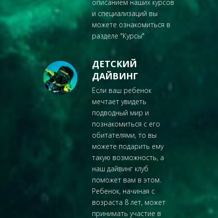
описанием наших курсов
и специализаций вы
можете ознакомиться в
разделе "
Курсы
"
ДЕТСКИЙ
ДАЙВИНГ
Если ваш ребенок
мечтает увидеть
подводный мир и
познакомиться с его
обитателями, то вы
можете подарить ему
такую возможность, а
наш дайвинг клуб
поможет вам в этом.
Ребенок, начиная с
возраста 8 лет, может
принимать участие в