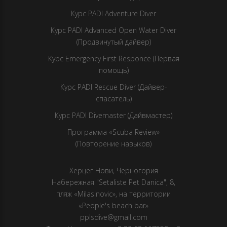
Курс PADI Adventure Diver
Курс PADI Advanced Open Water Diver
(Продвинутый дайвер)
Курс Emergency First Responce (Первая
помощь)
Курс PADI Rescue Diver (Дайвер-
спасатель)
Курс PADI Divemaster (Дайвмастер)
Программа «Scuba Review»
(Повторение навыков)
Херцег Нови, Черногория
Набережная "Setaliste Pet Danica", 8,
пляж «Milasinovic», на территории
«People's beach bar»
pplsdive@gmail.com