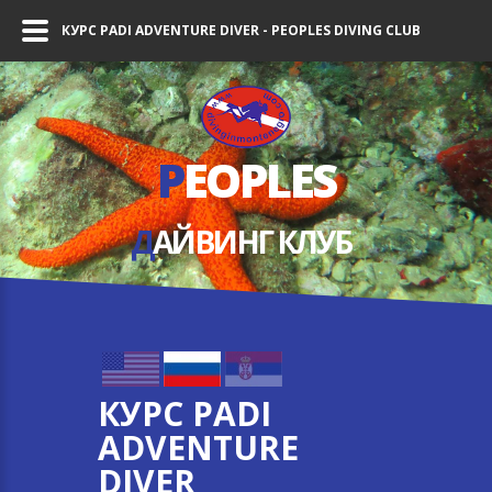
КУРС PADI ADVENTURE DIVER - PEOPLES DIVING CLUB
P
EOPLES
Д
АЙВИНГ КЛУБ
КУРС PADI
ADVENTURE
DIVER