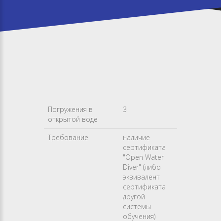
Погружения в
3
открытой воде
Требование
наличие
сертификата
"Open Water
Diver" (либо
эквивалент
сертификата
другой
системы
обучения)