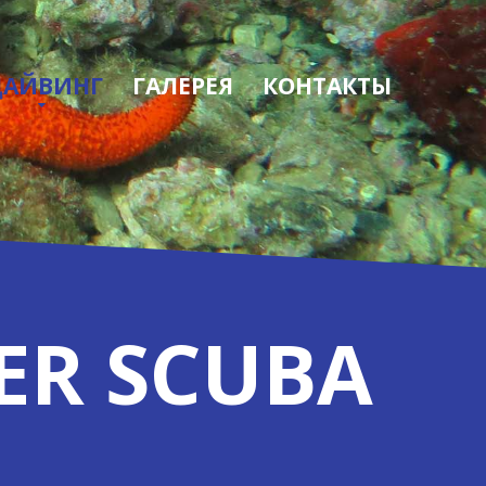
ДАЙВИНГ
ГАЛЕРЕЯ
КОНТАКТЫ
ER SCUBA