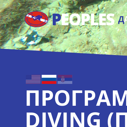
P
EOPLES
Д
ПРОГРАМ
DIVING 