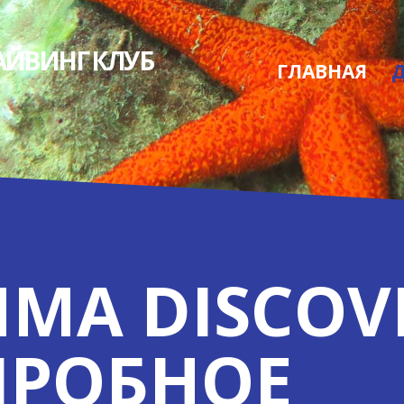
АЙВИНГ КЛУБ
ГЛАВНАЯ
МА DISCOV
(ПРОБНОЕ