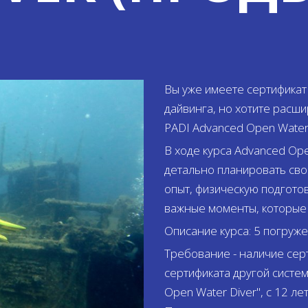
Вы уже имеете сертификат
дайвинга, но хотите расши
PADI Advanced Open Water D
В ходе курса Advanced Ope
детально планировать сво
опыт, физическую подгото
важные моменты, которые 
Описание курса: 5 погруже
Требование - наличие серт
сертификата другой систем
Open Water Diver", с 12 лет