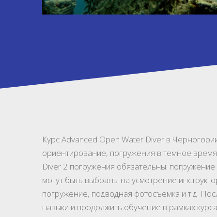
Курс Advanced Open Water Diver в Черногории
ориентирование, погружения в темное время 
Diver 2 погружения обязательны: погружени
могут быть выбраны на усмотрение инструкто
погружение, подводная фотосъемка и т.д. По
навыки и продолжить обучение в рамках курса 