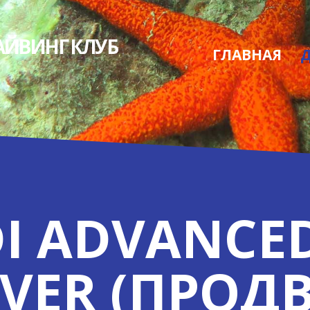
АЙВИНГ КЛУБ
ГЛАВНАЯ
DI ADVANCE
IVER (ПРО