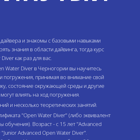
 дайвера и знакомы с базовыми навыками
рять знания в области дайвинга, тогда курс
iver как раз для вас.
n Water Diver в Черногории вы научитесь
и погружения, принимая во внимание свой
вку, состояние окружающей среды и другие
могут влиять на ход погружения.
ний и несколько теоретических занятий.
ификата "Open Water Diver" (либо эквивалент
ы обучения). Возраст - с 15 лет "Advanced
 "Junior Advanced Open Water Diver".