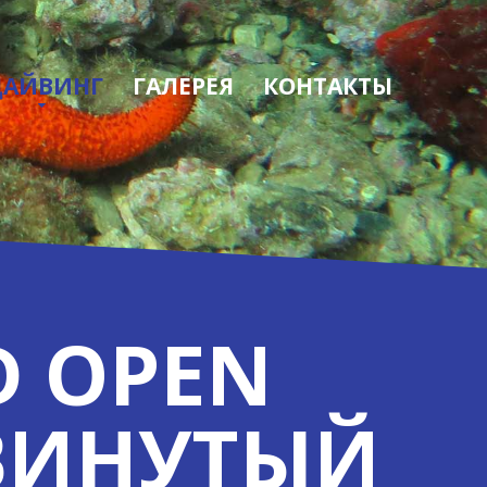
ДАЙВИНГ
ГАЛЕРЕЯ
КОНТАКТЫ
D OPEN
ДВИНУТЫЙ